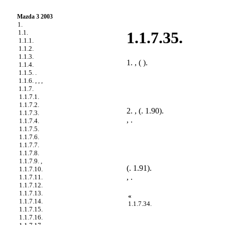
Mazda 3 2003
1.
1.1.
1.1.7.35.
1.1.1.
1.1.2.
1.1.3.
1. , ( ).
1.1.4.
1.1.5. .
1.1.6. , , ,
1.1.7.
1.1.7.1.
1.1.7.2.
2. , (
. 1.90
).
1.1.7.3.
, .
1.1.7.4.
1.1.7.5.
1.1.7.6.
1.1.7.7.
1.1.7.8.
1.1.7.9. ,
(
. 1.91
).
1.1.7.10.
, .
1.1.7.11.
1.1.7.12.
1.1.7.13.
«
1.1.7.14.
1.1.7.34.
1.1.7.15.
1.1.7.16.