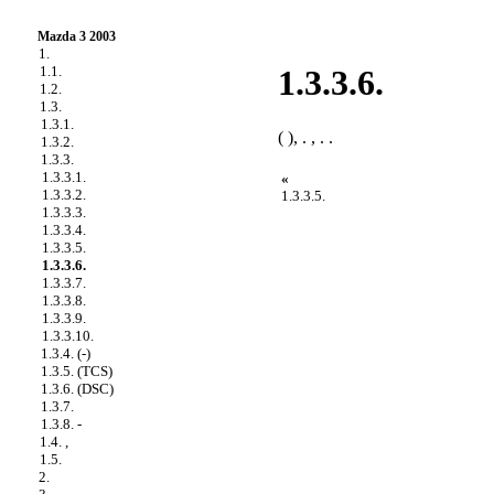
Mazda 3 2003
1.
1.1.
1.3.3.6.
1.2.
1.3.
1.3.1.
( ), . , . .
1.3.2.
1.3.3.
1.3.3.1.
«
1.3.3.2.
1.3.3.5.
1.3.3.3.
1.3.3.4.
1.3.3.5.
1.3.3.6.
1.3.3.7.
1.3.3.8.
1.3.3.9.
1.3.3.10.
1.3.4. (-)
1.3.5. (TCS)
1.3.6. (DSC)
1.3.7.
1.3.8. -
1.4. ,
1.5.
2.