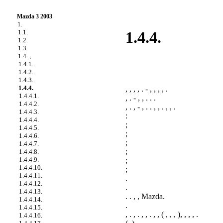
Mazda 3 2003
1.
1.1.
1.4.4.
1.2.
1.3.
1.4. ,
1.4.1.
1.4.2.
1.4.3.
1.4.4.
, , , , . - , , , , .
1.4.4.1.
, . - , , . . .
1.4.4.2.
, . , - , . . , , . , , .
1.4.4.3.
:
1.4.4.4.
;
1.4.4.5.
;
1.4.4.6.
;
1.4.4.7.
;
1.4.4.8.
1.4.4.9.
;
1.4.4.10.
;
1.4.4.11.
.
1.4.4.12.
.
1.4.4.13.
. . , , Mazda.
1.4.4.14.
.
1.4.4.15.
, . , . , , . , , ( , , , ), , , , .
1.4.4.16.