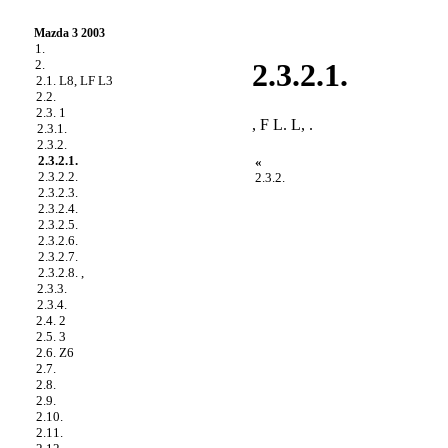
Mazda 3 2003
1.
2.
2.3.2.1.
2.1. L8, LF L3
2.2.
2.3. 1
, F L. L, .
2.3.1.
2.3.2.
2.3.2.1.
«
2.3.2.2.
2.3.2.
2.3.2.3.
2.3.2.4.
2.3.2.5.
2.3.2.6.
2.3.2.7.
2.3.2.8. ,
2.3.3.
2.3.4.
2.4. 2
2.5. 3
2.6. Z6
2.7.
2.8.
2.9.
2.10.
2.11.