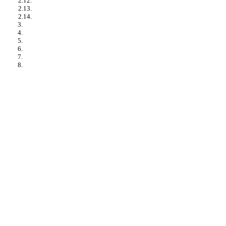
2.12.
2.13.
2.14.
3.
4.
5.
6.
7.
8.