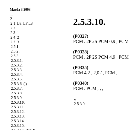
Mazda 3 2003
1.
2.
2.5.3.10.
2.1. L8, LF L3
2.2.
2.3. 1
(P0327)
2.4. 2
PCM . 2P 2S PCM 0,9 , PCM ,
2.5. 3
2.5.1.
2.5.2.
(P0328)
2.5.3.
PCM . 2P 2S PCM 4,9 , PCM ,
2.5.3.1.
2.5.3.2.
(P0335)
2.5.3.3.
PCM 4,2 , 2,0 / , PCM , .
2.5.3.4.
2.5.3.5.
(P0340)
2.5.3.6. ( )
PCM . PCM , , , .
2.5.3.7.
2.5.3.8.
2.5.3.9.
«
2.5.3.10.
2.5.3.9.
2.5.3.11.
2.5.3.12.
2.5.3.13.
2.5.3.14.
2.5.3.15.