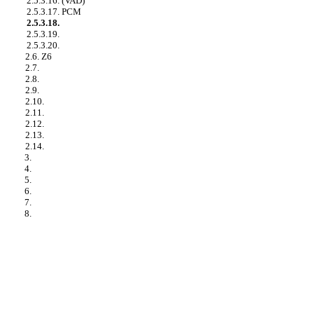
2.5.3.16. (VAD)
2.5.3.17. PCM
2.5.3.18.
2.5.3.19.
2.5.3.20.
2.6. Z6
2.7.
2.8.
2.9.
2.10.
2.11.
2.12.
2.13.
2.14.
3.
4.
5.
6.
7.
8.