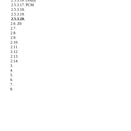
2.5.3.16. (VAD)
2.5.3.17. PCM
2.5.3.18.
2.5.3.19.
2.5.3.20.
2.6. Z6
2.7.
2.8.
2.9.
2.10.
2.11.
2.12.
2.13.
2.14.
3.
4.
5.
6.
7.
8.