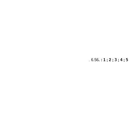
. 6.56
. : 1 ; 2 ; 3 ; 4 ; 5