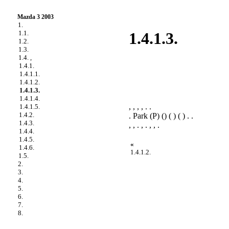
Mazda 3 2003
1.
1.1.
1.4.1.3.
1.2.
1.3.
1.4. ,
1.4.1.
1.4.1.1.
1.4.1.2.
1.4.1.3.
1.4.1.4.
, , , , . .
1.4.1.5.
1.4.2.
. Park (P) () ( ) ( ) . .
1.4.3.
, , . , . , , .
1.4.4.
1.4.5.
«
1.4.6.
1.4.1.2.
1.5.
2.
3.
4.
5.
6.
7.
8.