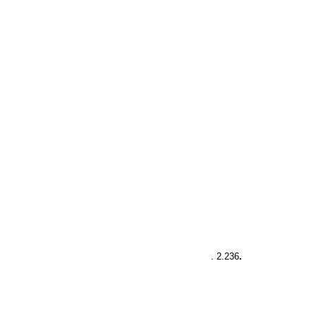
. 2.236
.