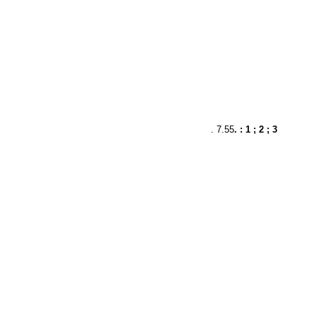
. 7.55
. : 1 ; 2 ; 3