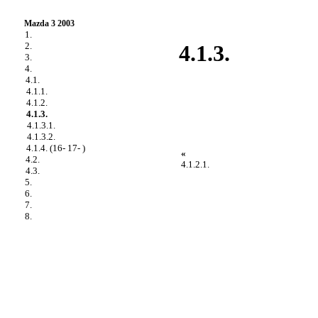
Mazda 3 2003
1.
2.
4.1.3.
3.
4.
4.1.
4.1.1.
4.1.2.
4.1.3.
4.1.3.1.
4.1.3.2.
4.1.4. (16- 17- )
«
4.2.
4.1.2.1.
4.3.
5.
6.
7.
8.