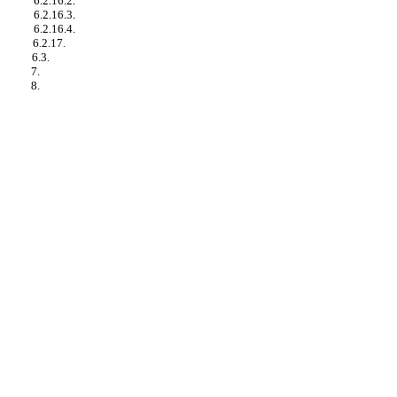
6.2.16.2.
6.2.16.3.
6.2.16.4.
6.2.17.
6.3.
7.
8.