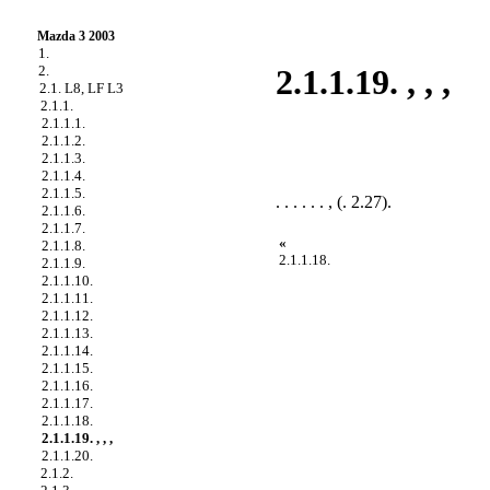
Mazda 3 2003
1.
2.
2.1.1.19. , , ,
2.1. L8, LF L3
2.1.1.
2.1.1.1.
2.1.1.2.
2.1.1.3.
2.1.1.4.
2.1.1.5.
. . . . . . , (
. 2.27
).
2.1.1.6.
2.1.1.7.
«
2.1.1.8.
2.1.1.18.
2.1.1.9.
2.1.1.10.
2.1.1.11.
2.1.1.12.
2.1.1.13.
2.1.1.14.
2.1.1.15.
2.1.1.16.
2.1.1.17.
2.1.1.18.
2.1.1.19. , , ,
2.1.1.20.
2.1.2.