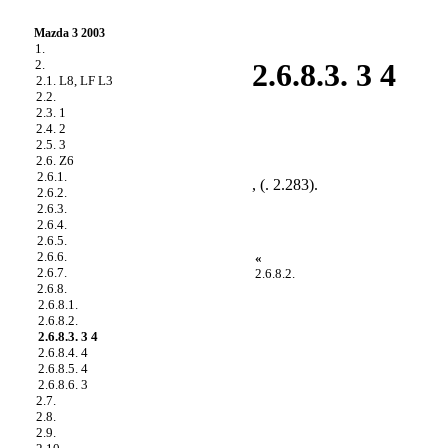
Mazda 3 2003
1.
2.
2.6.8.3. 3 4
2.1. L8, LF L3
2.2.
2.3. 1
2.4. 2
2.5. 3
2.6. Z6
2.6.1.
, (.
2.283
).
2.6.2.
2.6.3.
2.6.4.
2.6.5.
2.6.6.
«
2.6.7.
2.6.8.2.
2.6.8.
2.6.8.1.
2.6.8.2.
2.6.8.3. 3 4
2.6.8.4. 4
2.6.8.5. 4
2.6.8.6. 3
2.7.
2.8.
2.9.