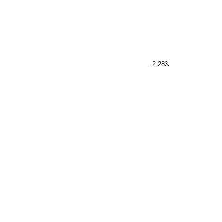
. 2.283
.