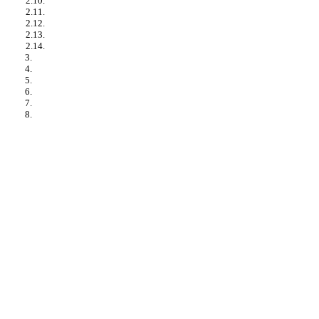
2.10.
2.11.
2.12.
2.13.
2.14.
3.
4.
5.
6.
7.
8.