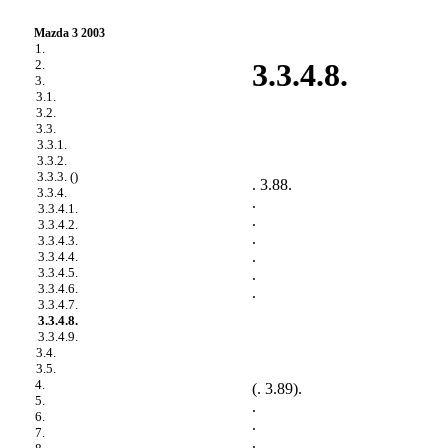
Mazda 3 2003
1.
2.
3.3.4.8.
3.
3.1.
3.2.
3.3.
3.3.1.
3.3.2.
3.3.3. ()
. 3.88
.
3.3.4.
.
3.3.4.1.
.
3.3.4.2.
.
3.3.4.3.
.
3.3.4.4.
3.3.4.5.
.
3.3.4.6.
.
3.3.4.7.
3.3.4.8.
3.3.4.9.
3.4.
3.5.
4.
(
. 3.89
).
5.
.
6.
.
7.
.