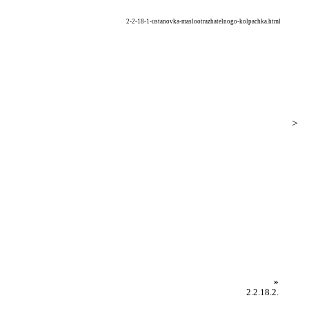
2-2-18-1-ustanovka-maslootrazhatelnogo-kolpachka.html
>
»
2.2.18.2.