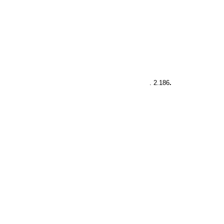
. 2.186
.